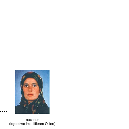
....
nachher
(irgendwo im mittleren Osten)