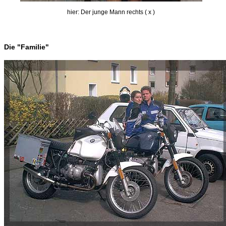
hier: Der junge Mann rechts ( x )
Die "Familie"